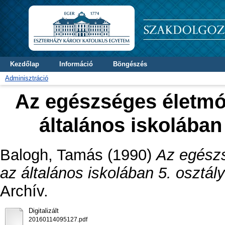
Kezdőlap
Információ
Böngészés
Adminisztráció
Az egészséges életmó
általános iskolában 
Balogh, Tamás
(1990)
Az egészs
az általános iskolában 5. osztályt
Archív.
Digitalizált
20160114095127.pdf