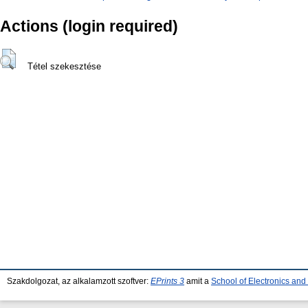
Actions (login required)
Tétel szekesztése
Szakdolgozat, az alkalamzott szoftver:
EPrints 3
amit a
School of Electronics an