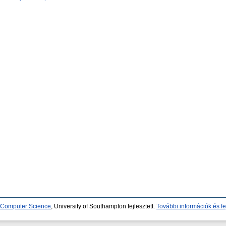
d Computer Science
, University of Southampton fejlesztett.
További információk és fe