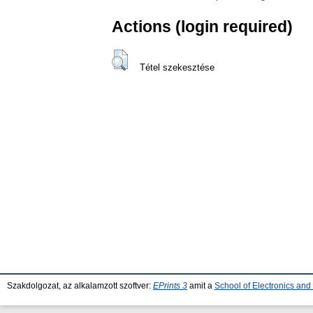
Actions (login required)
Tétel szekesztése
Szakdolgozat, az alkalamzott szoftver:
EPrints 3
amit a
School of Electronics an