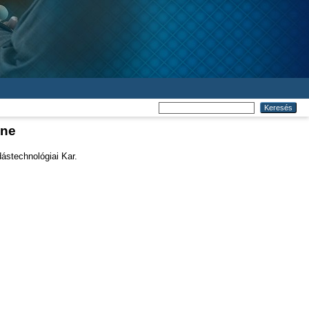
ene
stechnológiai Kar.