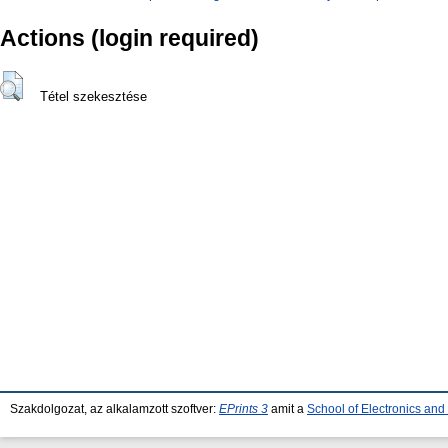
Actions (login required)
Tétel szekesztése
Szakdolgozat, az alkalamzott szoftver:
EPrints 3
amit a
School of Electronics an