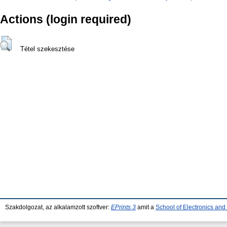
Actions (login required)
Tétel szekesztése
Szakdolgozat, az alkalamzott szoftver:
EPrints 3
amit a
School of Electronics an