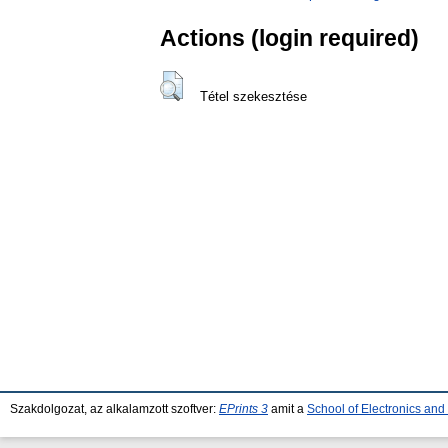
Actions (login required)
Tétel szekesztése
Szakdolgozat, az alkalamzott szoftver:
EPrints 3
amit a
School of Electronics an