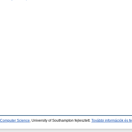
d Computer Science
, University of Southampton fejlesztett.
További információk és fe