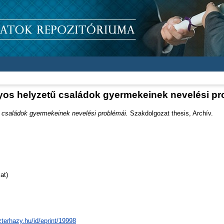
yos helyzetű családok gyermekeinek nevelési pr
 családok gyermekeinek nevelési problémái.
Szakdolgozat thesis, Archív.
at)
zterhazy.hu/id/eprint/19998