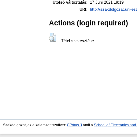
Utolsó változtatás:
17 Júni 2021 19:19
URI:
http://szakdolgozat.uni-es
Actions (login required)
Tétel szekesztése
Szakdolgozat, az alkalamzott szoftver:
EPrints 3
amit a
School of Electronics an