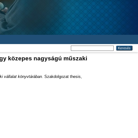
- egy közepes nagyságú műszaki
i vállalat könyvtárában.
Szakdolgozat thesis,