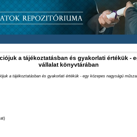
iójuk a tájékoztatásban és gyakorlati értékük 
vállalat könyvtárában
ójuk a tájékoztatásban és gyakorlati értékük - egy közepes nagyságú műszak
at)