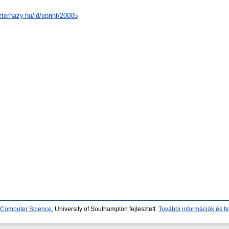
zterhazy.hu/id/eprint/20005
d Computer Science
, University of Southampton fejlesztett.
További információk és fe