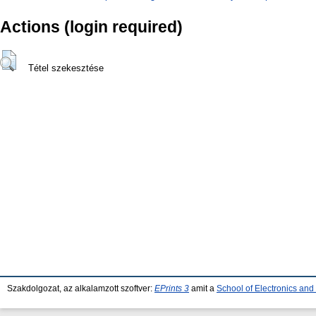
Actions (login required)
Tétel szekesztése
Szakdolgozat, az alkalamzott szoftver:
EPrints 3
amit a
School of Electronics an