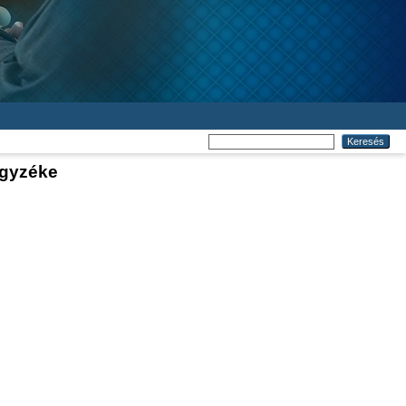
egyzéke