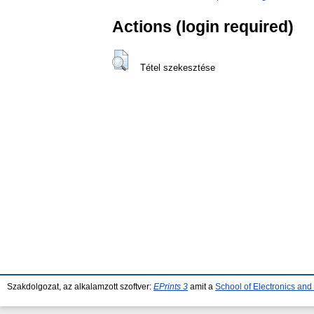
Actions (login required)
Tétel szekesztése
Szakdolgozat, az alkalamzott szoftver:
EPrints 3
amit a
School of Electronics an