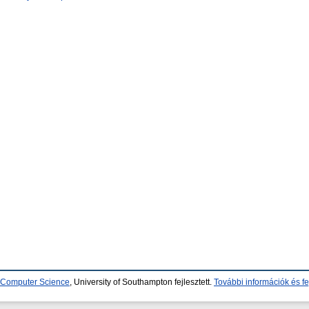
d Computer Science
, University of Southampton fejlesztett.
További információk és fe