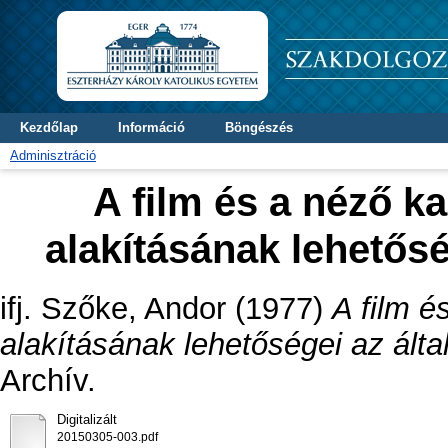
Kezdőlap
Információ
Böngészés
Adminisztráció
A film és a néző k
alakításának lehetősé
ifj. Szőke, Andor
(1977)
A film é
alakításának lehetőségei az álta
Archív.
Digitalizált
20150305-003.pdf