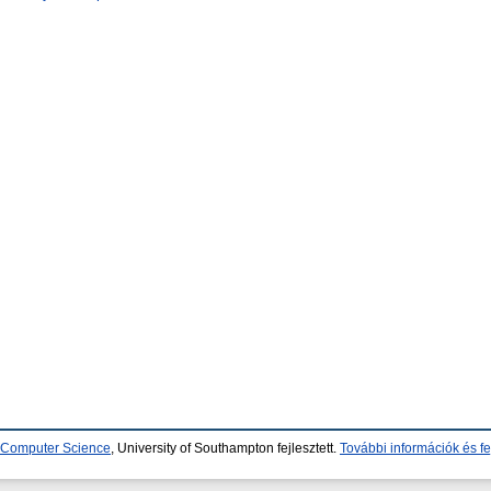
d Computer Science
, University of Southampton fejlesztett.
További információk és fe