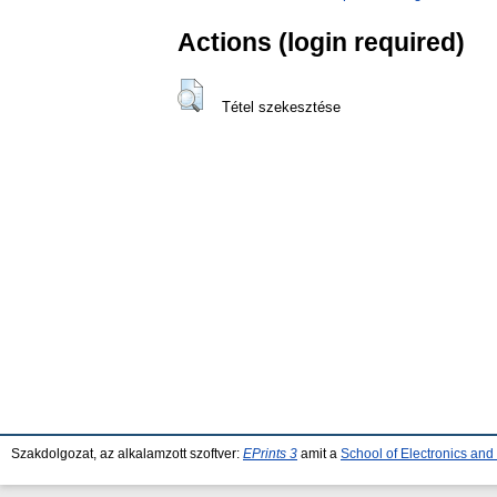
Actions (login required)
Tétel szekesztése
Szakdolgozat, az alkalamzott szoftver:
EPrints 3
amit a
School of Electronics an