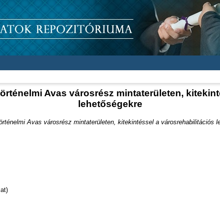
örténelmi Avas városrész mintaterületen, kitekint
lehetőségekre
örténelmi Avas városrész mintaterületen, kitekintéssel a városrehabilitációs 
at)