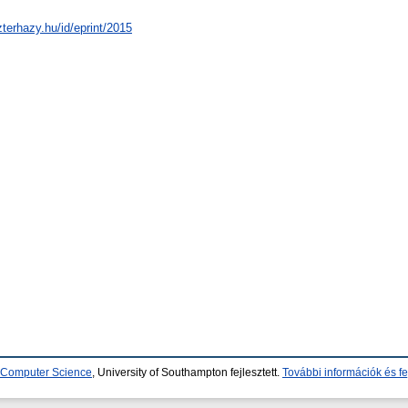
zterhazy.hu/id/eprint/2015
d Computer Science
, University of Southampton fejlesztett.
További információk és fe