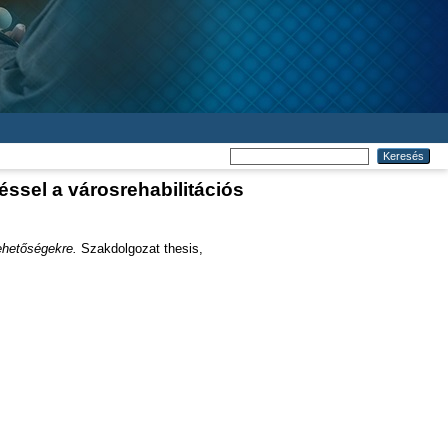
éssel a városrehabilitációs
lehetőségekre.
Szakdolgozat thesis,