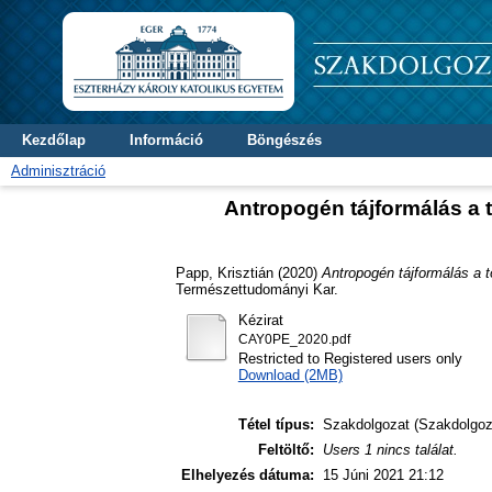
Kezdőlap
Információ
Böngészés
Adminisztráció
Antropogén tájformálás a t
Papp, Krisztián
(2020)
Antropogén tájformálás a t
Természettudományi Kar.
Kézirat
CAY0PE_2020.pdf
Restricted to Registered users only
Download (2MB)
Tétel típus:
Szakdolgozat (Szakdolgoz
Feltöltő:
Users 1 nincs találat.
Elhelyezés dátuma:
15 Júni 2021 21:12