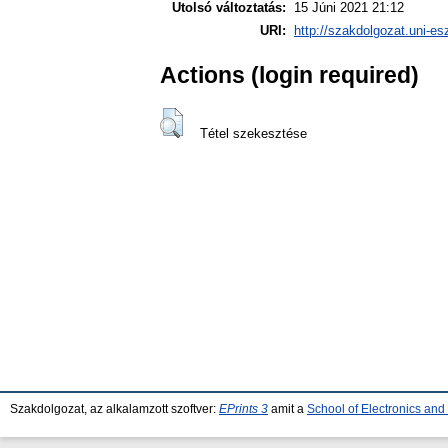
Utolsó változtatás:
15 Júni 2021 21:12
URI:
http://szakdolgozat.uni-es
Actions (login required)
Tétel szekesztése
Szakdolgozat, az alkalamzott szoftver:
EPrints 3
amit a
School of Electronics an