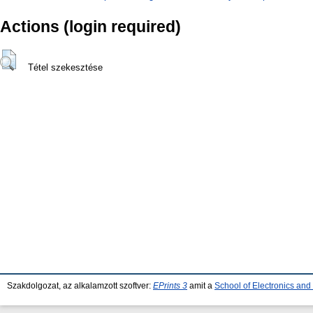
Actions (login required)
Tétel szekesztése
Szakdolgozat, az alkalamzott szoftver:
EPrints 3
amit a
School of Electronics an