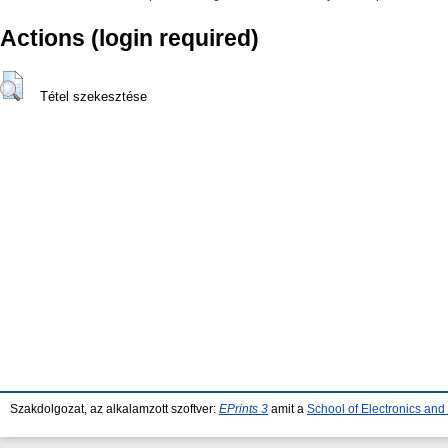
Actions (login required)
Tétel szekesztése
Szakdolgozat, az alkalamzott szoftver:
EPrints 3
amit a
School of Electronics an