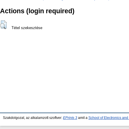
Actions (login required)
Tétel szekesztése
Szakdolgozat, az alkalamzott szoftver:
EPrints 3
amit a
School of Electronics an