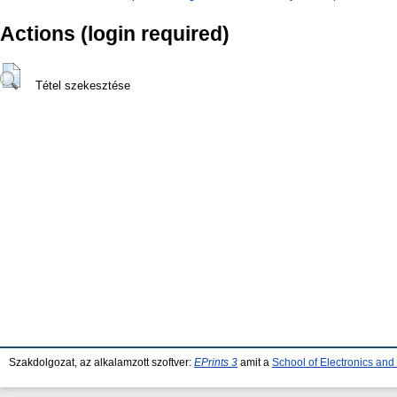
Actions (login required)
Tétel szekesztése
Szakdolgozat, az alkalamzott szoftver:
EPrints 3
amit a
School of Electronics an