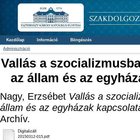
Kezdőlap
Információ
Böngészés
Adminisztráció
Vallás a szocializmusba
az állam és az egyhá
Nagy, Erzsébet
Vallás a szocial
állam és az egyházak kapcsolat
Archív.
Digitalizált
20150312-015.pdf