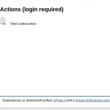
Actions (login required)
Tétel szekesztése
Szakdolgozat, az alkalamzott szoftver:
EPrints 3
amit a
School of Electronics an