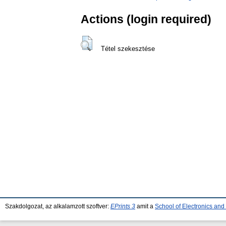
Actions (login required)
Tétel szekesztése
Szakdolgozat, az alkalamzott szoftver:
EPrints 3
amit a
School of Electronics an