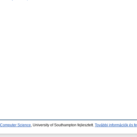
d Computer Science
, University of Southampton fejlesztett.
További információk és fe