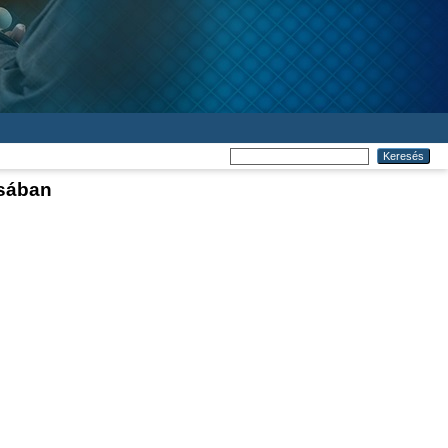
ásában