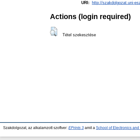
URI:
http://szakdolgozat.uni-es
Actions (login required)
Tétel szekesztése
Szakdolgozat, az alkalamzott szoftver:
EPrints 3
amit a
School of Electronics an