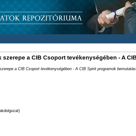
ek szerepe a CIB Csoport tevékenységében - A CI
k szerepe a CIB Csoport tevékenységében - A CIB Spirit programok bemutatás
akdolgozat)