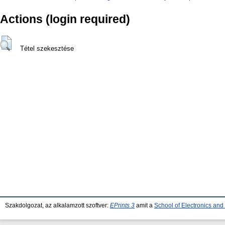
Actions (login required)
Tétel szekesztése
Szakdolgozat, az alkalamzott szoftver:
EPrints 3
amit a
School of Electronics an