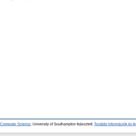
d Computer Science
, University of Southampton fejlesztett.
További információk és fe