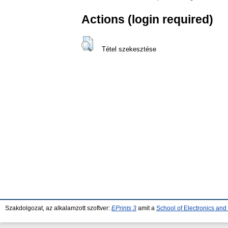
Actions (login required)
Tétel szekesztése
Szakdolgozat, az alkalamzott szoftver:
EPrints 3
amit a
School of Electronics an