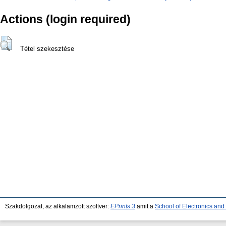
Actions (login required)
Tétel szekesztése
Szakdolgozat, az alkalamzott szoftver:
EPrints 3
amit a
School of Electronics an