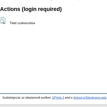
Actions (login required)
Tétel szekesztése
Szakdolgozat, az alkalamzott szoftver:
EPrints 3
amit a
School of Electronics an