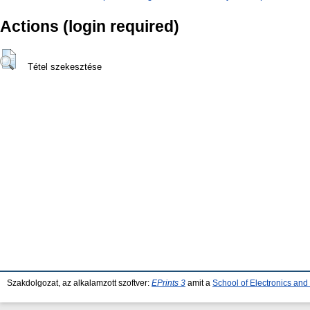
Actions (login required)
Tétel szekesztése
Szakdolgozat, az alkalamzott szoftver:
EPrints 3
amit a
School of Electronics an