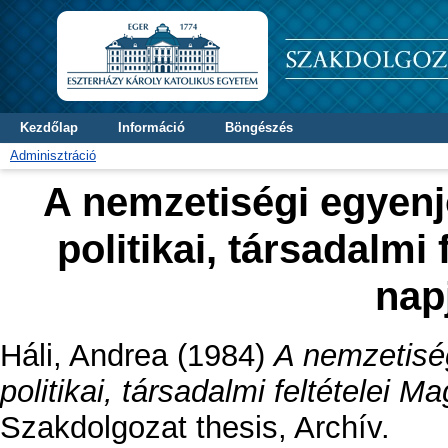
Kezdőlap
Információ
Böngészés
Adminisztráció
A nemzetiségi egyen
politikai, társadalmi
nap
Háli, Andrea
(1984)
A nemzetisé
politikai, társadalmi feltételei 
Szakdolgozat thesis, Archív.