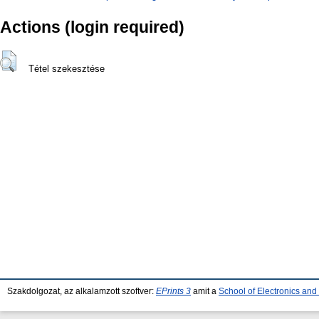
Actions (login required)
Tétel szekesztése
Szakdolgozat, az alkalamzott szoftver:
EPrints 3
amit a
School of Electronics an