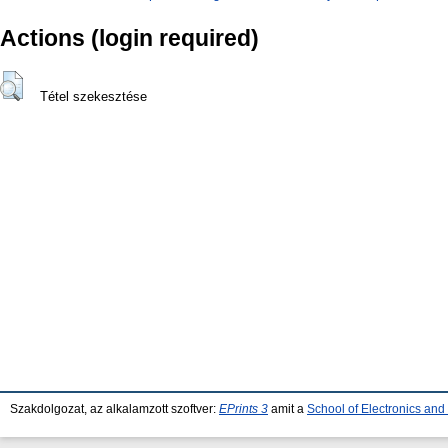
Actions (login required)
Tétel szekesztése
Szakdolgozat, az alkalamzott szoftver:
EPrints 3
amit a
School of Electronics an