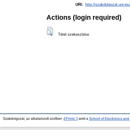
URI:
http://szakdolgozat.uni-es
Actions (login required)
Tétel szekesztése
Szakdolgozat, az alkalamzott szoftver:
EPrints 3
amit a
School of Electronics an