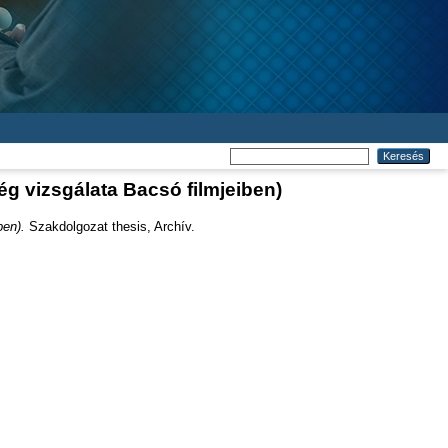
g vizsgálata Bacsó filmjeiben)
ben).
Szakdolgozat thesis, Archív.