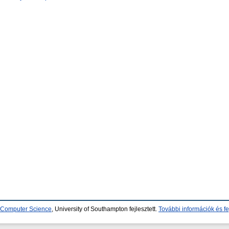
d Computer Science
, University of Southampton fejlesztett.
További információk és fe