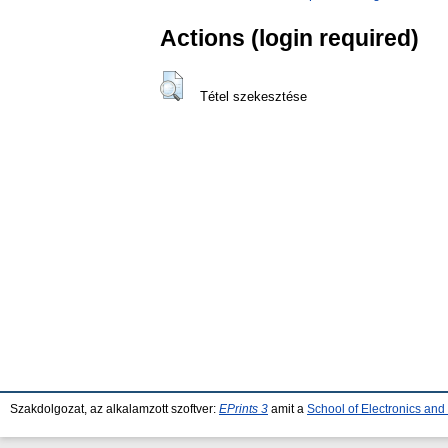
Actions (login required)
Tétel szekesztése
Szakdolgozat, az alkalamzott szoftver:
EPrints 3
amit a
School of Electronics an