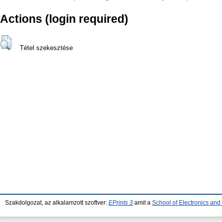
Actions (login required)
Tétel szekesztése
Szakdolgozat, az alkalamzott szoftver:
EPrints 3
amit a
School of Electronics an