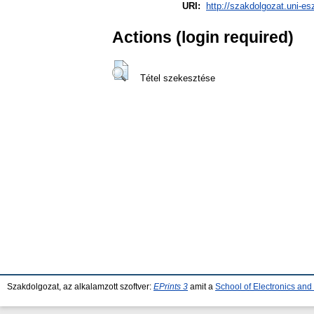
URI:
http://szakdolgozat.uni-es
Actions (login required)
Tétel szekesztése
Szakdolgozat, az alkalamzott szoftver:
EPrints 3
amit a
School of Electronics an