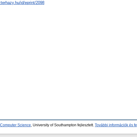
zterhazy.hu/id/eprint/2098
d Computer Science
, University of Southampton fejlesztett.
További információk és fe