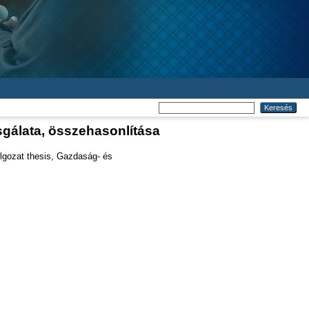
gálata, összehasonlítása
gozat thesis, Gazdaság- és