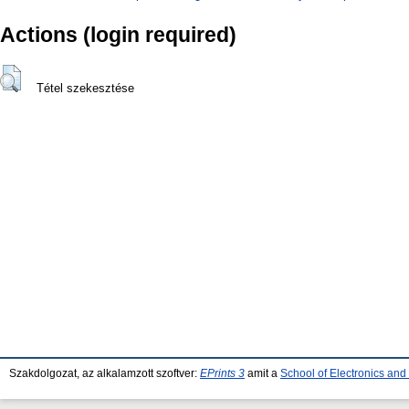
Actions (login required)
Tétel szekesztése
Szakdolgozat, az alkalamzott szoftver:
EPrints 3
amit a
School of Electronics an