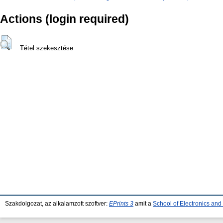
Actions (login required)
Tétel szekesztése
Szakdolgozat, az alkalamzott szoftver:
EPrints 3
amit a
School of Electronics an