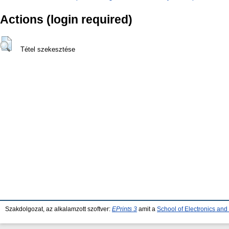
Actions (login required)
Tétel szekesztése
Szakdolgozat, az alkalamzott szoftver:
EPrints 3
amit a
School of Electronics an