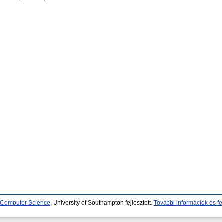
d Computer Science
, University of Southampton fejlesztett.
További információk és fe