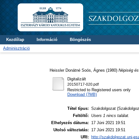
Kezdőlap
Információ
Böngészés
Adminisztráció
Heissler Donátné Soós, Ágnes
(1980)
Népiség és
Digitalizált
20150717-020.pdf
Restricted to Registered users only
Download (7MB)
Tétel típus:
Szakdolgozat (Szakdolgoz
Feltöltő:
Users 1 nincs találat.
Elhelyezés dátuma:
17 Júni 2021 19:51
Utolsó változtatás:
17 Júni 2021 19:51
URI:
http://szakdolgozat.uni-es