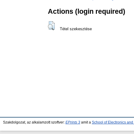
Actions (login required)
Tétel szekesztése
Szakdolgozat, az alkalamzott szoftver:
EPrints 3
amit a
School of Electronics an