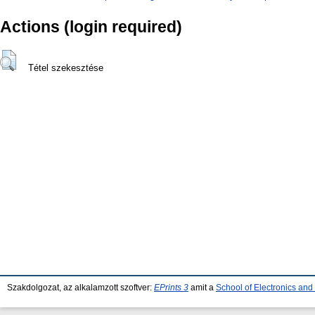
Actions (login required)
Tétel szekesztése
Szakdolgozat, az alkalamzott szoftver:
EPrints 3
amit a
School of Electronics an