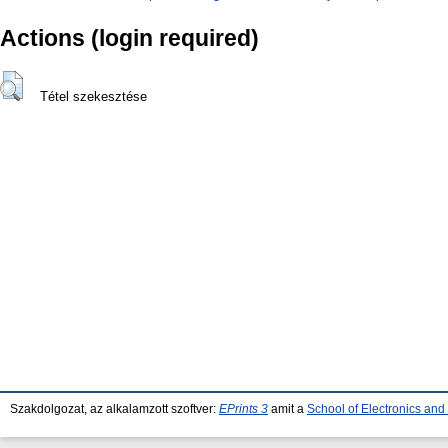
Actions (login required)
Tétel szekesztése
Szakdolgozat, az alkalamzott szoftver:
EPrints 3
amit a
School of Electronics an