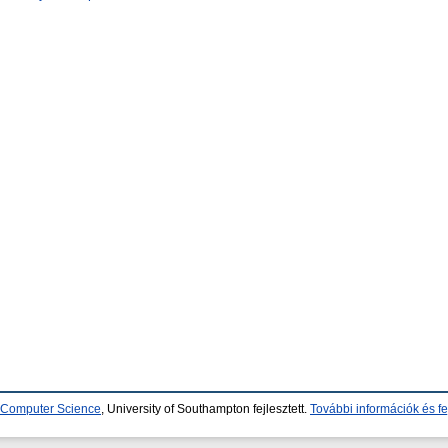
d Computer Science
, University of Southampton fejlesztett.
További információk és fe