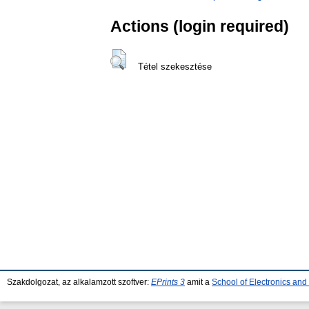
Actions (login required)
Tétel szekesztése
Szakdolgozat, az alkalamzott szoftver:
EPrints 3
amit a
School of Electronics an