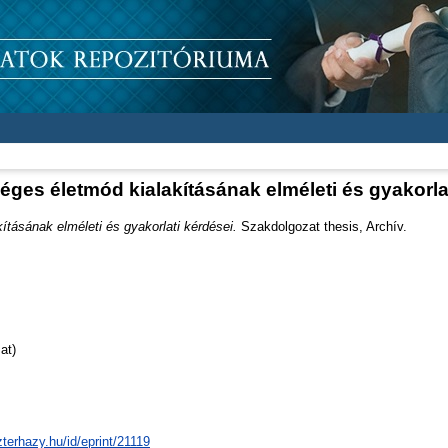
ges életmód kialakításának elméleti és gyakorla
tásának elméleti és gyakorlati kérdései.
Szakdolgozat thesis, Archív.
at)
zterhazy.hu/id/eprint/21119