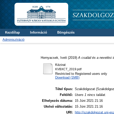
Kezdőlap
Információ
Böngészés
Adminisztráció
Hornyacsek, Ivett
(2019)
A család és a nevelési 
Kézirat
KVBXCT_2019.pdf
Restricted to Registered users only
Download (1MB)
Tétel típus:
Szakdolgozat (Szakdolgoz
Feltöltő:
Users 1 nincs találat.
Elhelyezés dátuma:
15 Júni 2021 21:16
Utolsó változtatás:
15 Júni 2021 21:16
URI:
http://szakdolgozat.uni-es