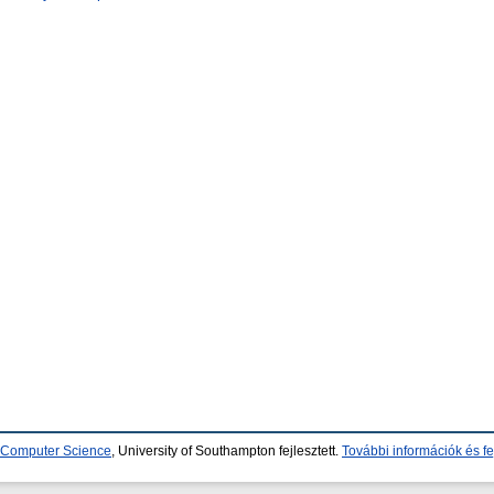
d Computer Science
, University of Southampton fejlesztett.
További információk és fe