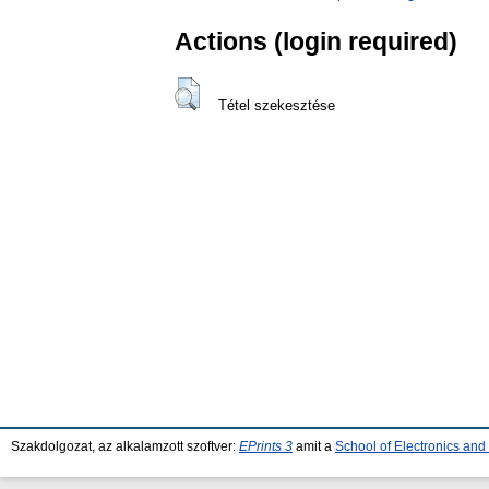
Actions (login required)
Tétel szekesztése
Szakdolgozat, az alkalamzott szoftver:
EPrints 3
amit a
School of Electronics an