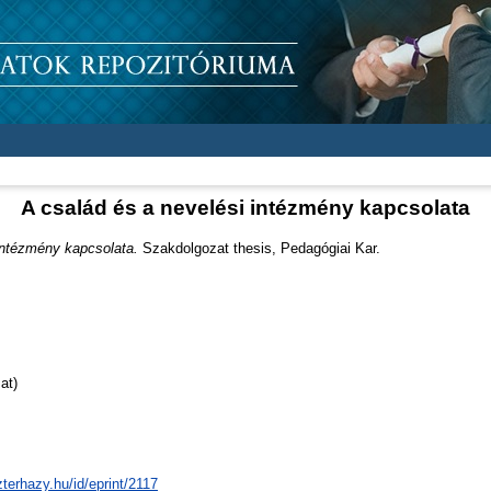
A család és a nevelési intézmény kapcsolata
intézmény kapcsolata.
Szakdolgozat thesis, Pedagógiai Kar.
at)
zterhazy.hu/id/eprint/2117