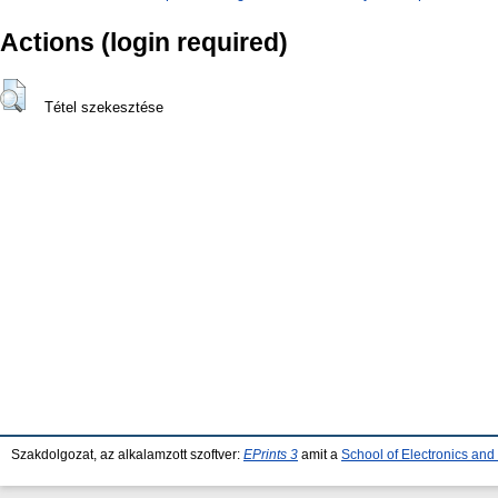
Actions (login required)
Tétel szekesztése
Szakdolgozat, az alkalamzott szoftver:
EPrints 3
amit a
School of Electronics an