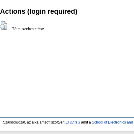
Actions (login required)
Tétel szekesztése
Szakdolgozat, az alkalamzott szoftver:
EPrints 3
amit a
School of Electronics an