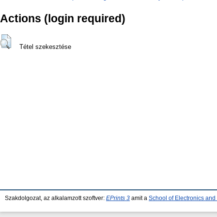
Actions (login required)
Tétel szekesztése
Szakdolgozat, az alkalamzott szoftver:
EPrints 3
amit a
School of Electronics an