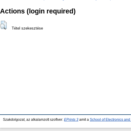
Actions (login required)
Tétel szekesztése
Szakdolgozat, az alkalamzott szoftver:
EPrints 3
amit a
School of Electronics an