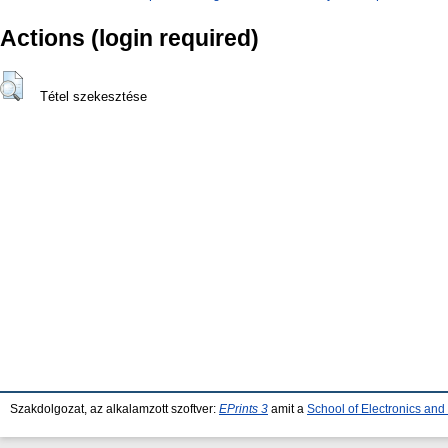
Actions (login required)
Tétel szekesztése
Szakdolgozat, az alkalamzott szoftver:
EPrints 3
amit a
School of Electronics an