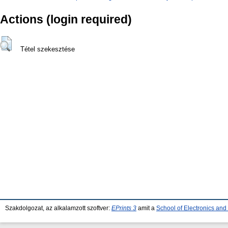
Actions (login required)
Tétel szekesztése
Szakdolgozat, az alkalamzott szoftver:
EPrints 3
amit a
School of Electronics an