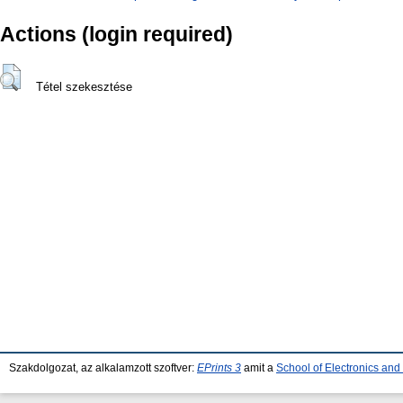
Actions (login required)
Tétel szekesztése
Szakdolgozat, az alkalamzott szoftver:
EPrints 3
amit a
School of Electronics an