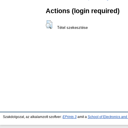
Actions (login required)
Tétel szekesztése
Szakdolgozat, az alkalamzott szoftver:
EPrints 3
amit a
School of Electronics an