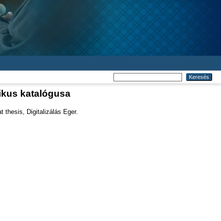
tikus katalógusa
 thesis, Digitalizálás Eger.