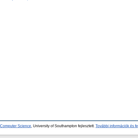
d Computer Science
, University of Southampton fejlesztett.
További információk és fe