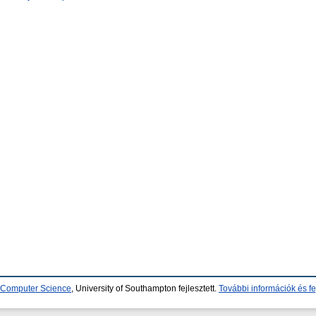
d Computer Science
, University of Southampton fejlesztett.
További információk és fe