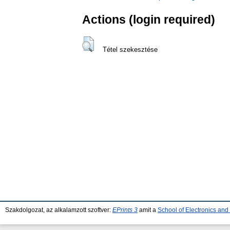
Actions (login required)
Tétel szekesztése
Szakdolgozat, az alkalamzott szoftver:
EPrints 3
amit a
School of Electronics an