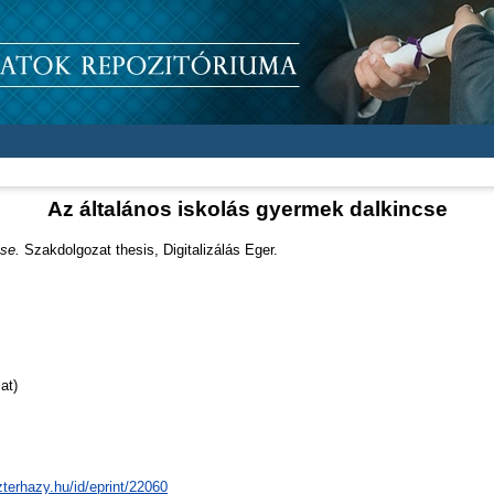
Az általános iskolás gyermek dalkincse
se.
Szakdolgozat thesis, Digitalizálás Eger.
at)
zterhazy.hu/id/eprint/22060