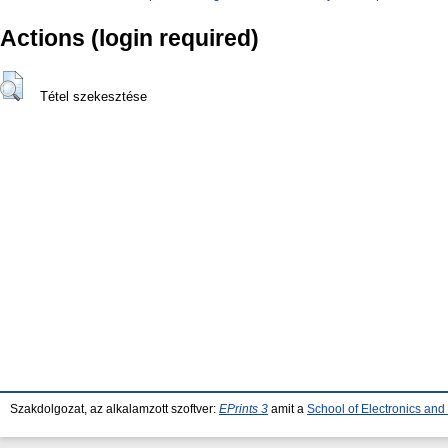
Actions (login required)
Tétel szekesztése
Szakdolgozat, az alkalamzott szoftver:
EPrints 3
amit a
School of Electronics an